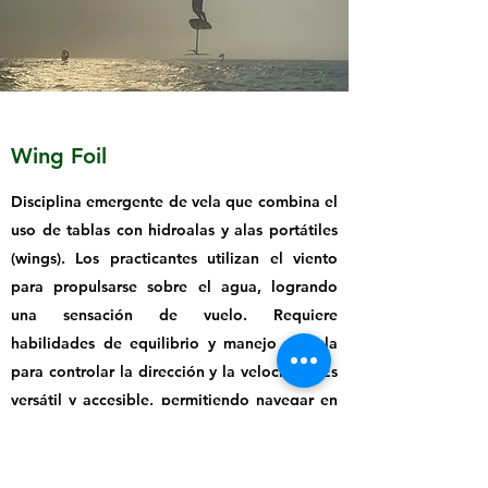
Wing Foil
Disciplina emergente de vela que combina el
uso de tablas con hidroalas y alas portátiles
(wings). Los practicantes utilizan el viento
para propulsarse sobre el agua, logrando
una sensación de vuelo. Requiere
habilidades de equilibrio y manejo del ala
para controlar la dirección y la velocidad. Es
versátil y accesible, permitiendo navegar en
diferentes condiciones de viento y cuerpos
de agua. Popular por su simplicidad y la
experiencia única que ofrece en contacto